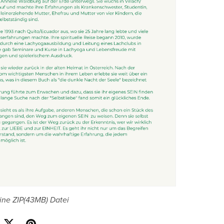
ine ZIP
(43MB)
Datei