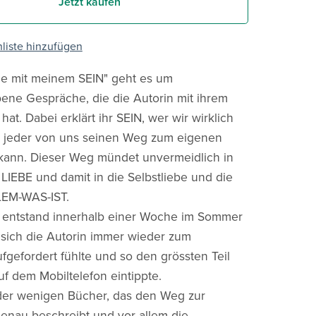
Jetzt kaufen
liste hinzufügen
he mit meinem SEIN" geht es um
ene Gespräche, die die Autorin mit ihrem
hat. Dabei erklärt ihr SEIN, wer wir wirklich
e jeder von uns seinen Weg zum eigenen
 kann. Dieser Weg mündet unvermeidlich in
e LIEBE und damit in die Selbstliebe und die
LEM-WAS-IST.
 entstand innerhalb einer Woche im Sommer
 sich die Autorin immer wieder zum
fgefordert fühlte und so den grössten Teil
f dem Mobiltelefon eintippte.
 der wenigen Bücher, das den Weg zur
genau beschreibt und vor allem die