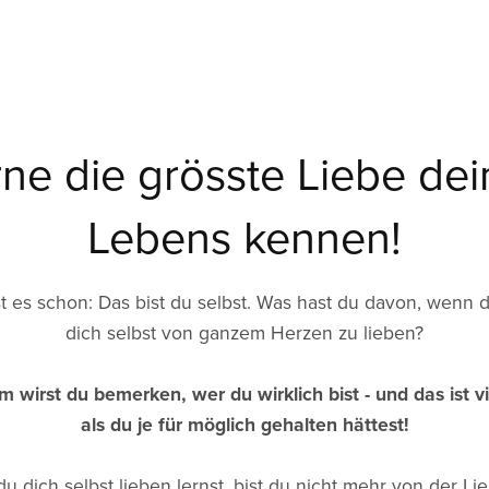
rne die grösste Liebe dei
Lebens kennen!
 es schon: Das bist du selbst. Was hast du davon, wenn d
dich selbst von ganzem Herzen zu lieben?
m wirst du bemerken, wer du wirklich bist - und das ist v
als du je für möglich gehalten hättest!
u dich selbst lieben lernst, bist du nicht mehr von der Li