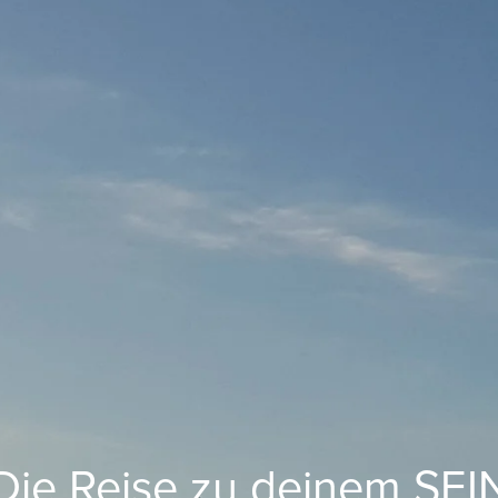
Die Reise zu deinem SEI