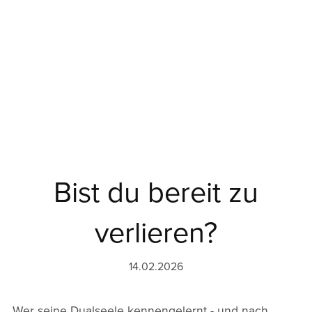
Bist du bereit zu
verlieren?
14.02.2026
Wer seine Dualseele kennengelernt - und nach