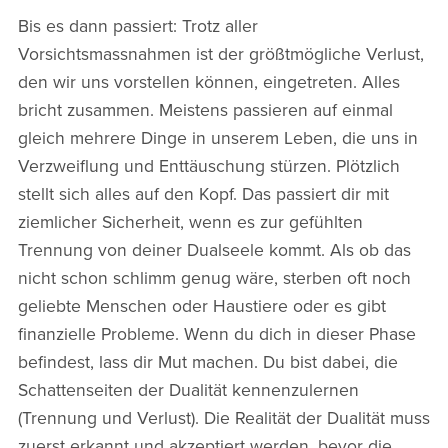
Bis es dann passiert: Trotz aller
Vorsichtsmassnahmen ist der größtmögliche Verlust,
den wir uns vorstellen können, eingetreten. Alles
bricht zusammen. Meistens passieren auf einmal
gleich mehrere Dinge in unserem Leben, die uns in
Verzweiflung und Enttäuschung stürzen. Plötzlich
stellt sich alles auf den Kopf. Das passiert dir mit
ziemlicher Sicherheit, wenn es zur gefühlten
Trennung von deiner Dualseele kommt. Als ob das
nicht schon schlimm genug wäre, sterben oft noch
geliebte Menschen oder Haustiere oder es gibt
finanzielle Probleme. Wenn du dich in dieser Phase
befindest, lass dir Mut machen. Du bist dabei, die
Schattenseiten der Dualität kennenzulernen
(Trennung und Verlust). Die Realität der Dualität muss
zuerst erkannt und akzeptiert werden, bevor die