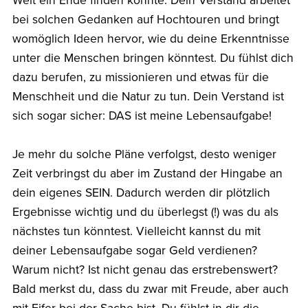
Welt ein Ende finden könnte. Dein Verstand arbeitet
bei solchen Gedanken auf Hochtouren und bringt
womöglich Ideen hervor, wie du deine Erkenntnisse
unter die Menschen bringen könntest. Du fühlst dich
dazu berufen, zu missionieren und etwas für die
Menschheit und die Natur zu tun. Dein Verstand ist
sich sogar sicher: DAS ist meine Lebensaufgabe!
Je mehr du solche Pläne verfolgst, desto weniger
Zeit verbringst du aber im Zustand der Hingabe an
dein eigenes SEIN. Dadurch werden dir plötzlich
Ergebnisse wichtig und du überlegst (!) was du als
nächstes tun könntest. Vielleicht kannst du mit
deiner Lebensaufgabe sogar Geld verdienen?
Warum nicht? Ist nicht genau das erstrebenswert?
Bald merkst du, dass du zwar mit Freude, aber auch