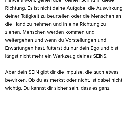
Hinweis wohl, gehen aber keinen Schritt in diese
Richtung. Es ist nicht deine Aufgabe, die Auswirkung
deiner Tätigkeit zu beurteilen oder die Menschen an
die Hand zu nehmen und in eine Richtung zu
ziehen. Menschen werden kommen und
weitergehen und wenn du Vorstellungen und
Erwartungen hast, fütterst du nur dein Ego und bist
längst nicht mehr ein Werkzeug deines SEINS.
Aber dein SEIN gibt dir die Impulse, die auch etwas
bewirken. Ob du es merkst oder nicht, ist dabei nicht
wichtig. Du kannst dir sicher sein, dass es ganz
genau richtig ist, was du tust, wenn du die Impulse
deines SEINS umsetzt. Und wenn deine Tätigkeit nur
einen einzigen Menschen glücklicher macht, als er
vorher war, kannst du dich darüber freuen. Meistens