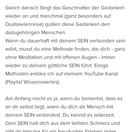
Gleich danach fängt das Geschnatter der Gedanken
wieder an und manchmal (ganz besonders auf
Dualseelenreise) quälen diese Gedanken den
dazugehörigen Menschen.
Wenn du dauerhaft mit deinem SEIN verbunden sein
willst, musst du eine Methode finden, die dich - ganz
ohne Meditation und mit offenen Augen - immer
wieder zu deinem göttliche SEIN führt. Einige
Methoden erkläre ich auf meinem YouTube Kanal
(Playlist Wissenswertes).
Am Anfang reicht es ja, wenn du bemerkst, dass es
an dir selbst liegt, wann du dich als Mensch mit
deinem SEIN verbindest. Du kannst es jederzeit.
Dein SEIN holt dich aus dem tiefsten Schmerz und
gibt dir Impulse für ein freudvolles Erleben jedes