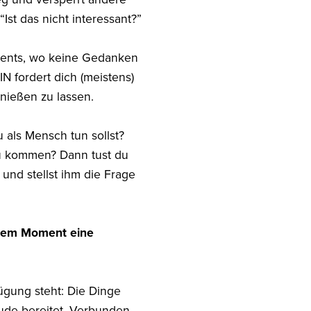
st das nicht interessant?”
Moments, wo keine Gedanken
IN fordert dich (meistens)
enießen zu lassen.
 als Mensch tun sollst?
zu kommen? Dann tust du
 und stellst ihm die Frage
iesem Moment eine
ügung steht: Die Dinge
ude bereitet. Verbunden