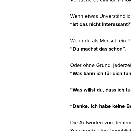
Wenn etwas Unverständlich
“Ist das nicht interessant?
Wenn du als Mensch ein Pr
“Du machst das schon”.
Oder ohne Grund, jederzeit
“Was kann ich für dich tun
“Was willst du, dass ich tu
“Danke. Ich habe keine B
Die Antworten von deinem
Synchronizitäten (angeblic