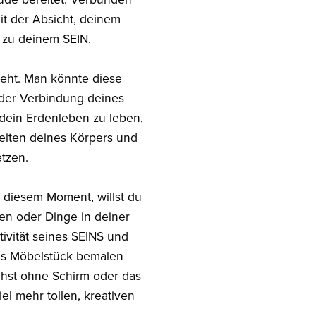
t der Absicht, deinem
 zu deinem SEIN.
teht. Man könnte diese
s der Verbindung deines
 dein Erdenleben zu leben,
keiten deines Körpers und
tzen.
n diesem Moment, willst du
en oder Dinge in deiner
ivität seines SEINS und
tes Möbelstück bemalen
ehst ohne Schirm oder das
iel mehr tollen, kreativen