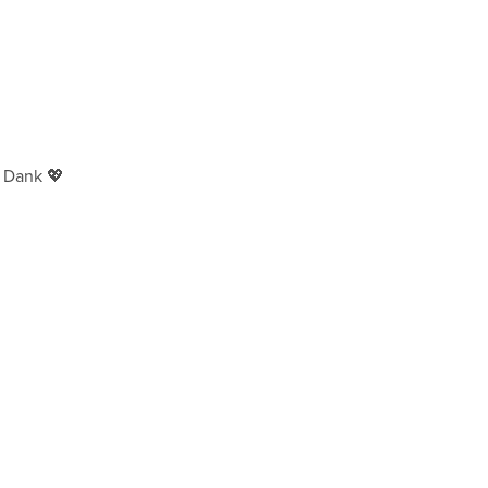
n Dank 💖