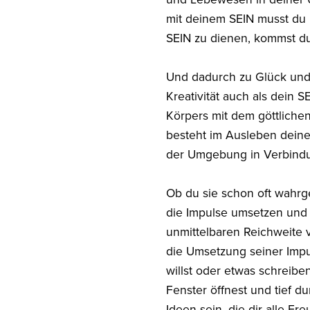
mit deinem SEIN musst du 
SEIN zu dienen, kommst du
Und dadurch zu Glück und F
Kreativität auch als dein 
Körpers mit dem göttlichen
besteht im Ausleben deiner
der Umgebung in Verbindun
Ob du sie schon oft wahrge
die Impulse umsetzen und d
unmittelbaren Reichweite v
die Umsetzung seiner Impu
willst oder etwas schreib
Fenster öffnest und tief du
Ideen sein, die dir alle F