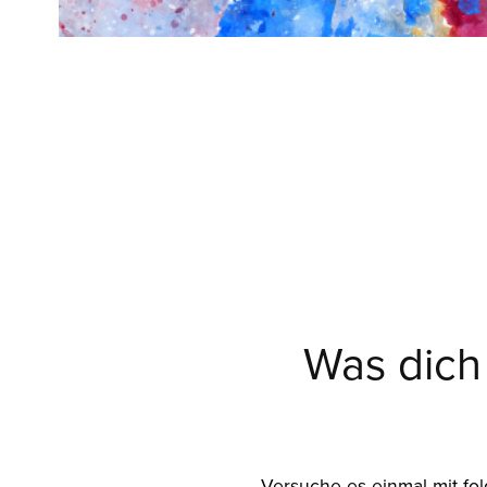
Was dich 
Versuche es einmal mit fo