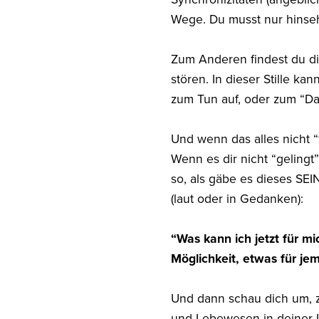
Wege. Du musst nur hinseh
Zum Anderen findest du die
stören. In dieser Stille ka
zum Tun auf, oder zum “Da
Und wenn das alles nicht “
Wenn es dir nicht “geling
so, als gäbe es dieses SEI
(laut oder in Gedanken):
“Was kann ich jetzt für mi
Möglichkeit, etwas für je
Und dann schau dich um, zi
und Lebewesen in deiner U