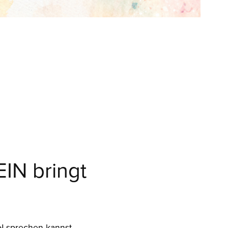
EIN bringt
N sprechen kannst.