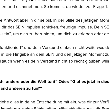
en und es annehmen. So kommst du wieder zur Frage 1: “I
 Antwort aber in dir selbst. In der Stille des jetzigen 
nn dir das SEIN Impulse schicken, freudige Impulse. Dein SE
-sein”, um dich zu beruhigen, um dich zu erleben oder g
funktioniert” und dein Verstand einfach nicht weiß, was du
t” in die Hingabe an dein SEIN und den jetzigen Moment 
N (auch wenn es dein Verstand nicht so recht glauben will)
ch, andere oder die Welt tun?” Oder: “Gibt es jetzt in d
mand anderen zu tun?”
ehe alles in deine Entscheidung mit ein, was dir zur Verf
mgebung, deine Fähigkeiten, Möglichkeiten, was dir Fre