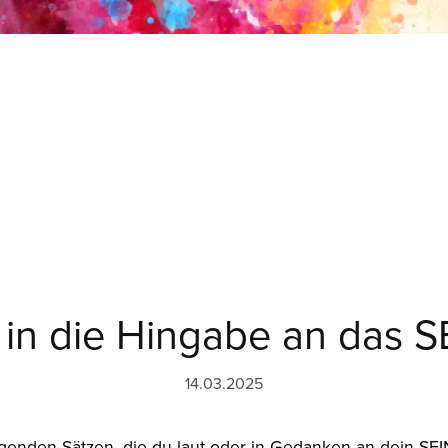
in die Hingabe an das S
14.03.2025
lgenden Sätzen, die du laut oder in Gedanken an dein SEI