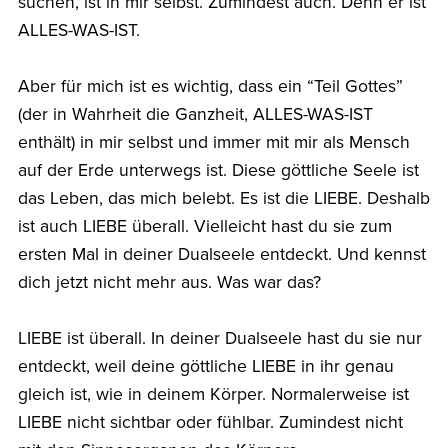
suchen, ist in mir selbst. Zumindest auch. Denn er ist
ALLES-WAS-IST.
Aber für mich ist es wichtig, dass ein “Teil Gottes”
(der in Wahrheit die Ganzheit, ALLES-WAS-IST
enthält) in mir selbst und immer mit mir als Mensch
auf der Erde unterwegs ist. Diese göttliche Seele ist
das Leben, das mich belebt. Es ist die LIEBE. Deshalb
ist auch LIEBE überall. Vielleicht hast du sie zum
ersten Mal in deiner Dualseele entdeckt. Und kennst
dich jetzt nicht mehr aus. Was war das?
LIEBE ist überall. In deiner Dualseele hast du sie nur
entdeckt, weil deine göttliche LIEBE in ihr genau
gleich ist, wie in deinem Körper. Normalerweise ist
LIEBE nicht sichtbar oder fühlbar. Zumindest nicht