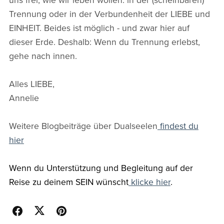
uns frei, wie wir leben wollen: in der (scheinbaren)
Trennung oder in der Verbundenheit der LIEBE und
EINHEIT. Beides ist möglich - und zwar hier auf
dieser Erde. Deshalb: Wenn du Trennung erlebst,
gehe nach innen.
Alles LIEBE,
Annelie
Weitere Blogbeiträge über Dualseelen
findest du
hier
Wenn du Unterstützung und Begleitung auf der
Reise zu deinem SEIN wünscht
klicke hier
.