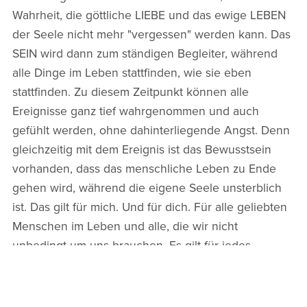
Wahrheit, die göttliche LIEBE und das ewige LEBEN
der Seele nicht mehr "vergessen" werden kann. Das
SEIN wird dann zum ständigen Begleiter, während
alle Dinge im Leben stattfinden, wie sie eben
stattfinden. Zu diesem Zeitpunkt können alle
Ereignisse ganz tief wahrgenommen und auch
gefühlt werden, ohne dahinterliegende Angst. Denn
gleichzeitig mit dem Ereignis ist das Bewusstsein
vorhanden, dass das menschliche Leben zu Ende
gehen wird, während die eigene Seele unsterblich
ist. Das gilt für mich. Und für dich. Für alle geliebten
Menschen im Leben und alle, die wir nicht
unbedingt um uns brauchen. Es gilt für jedes
Lebewesen, jedes Tier und jede Pflanze. Sie alle
sind letzten Endes unsterblich.